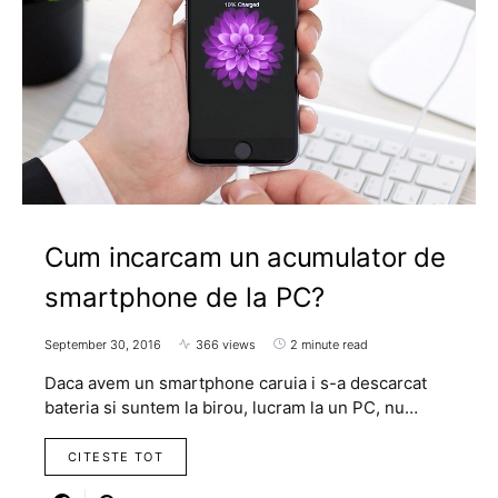
Cum incarcam un acumulator de
smartphone de la PC?
September 30, 2016
366 views
2 minute read
Daca avem un smartphone caruia i s-a descarcat
bateria si suntem la birou, lucram la un PC, nu…
CITESTE TOT