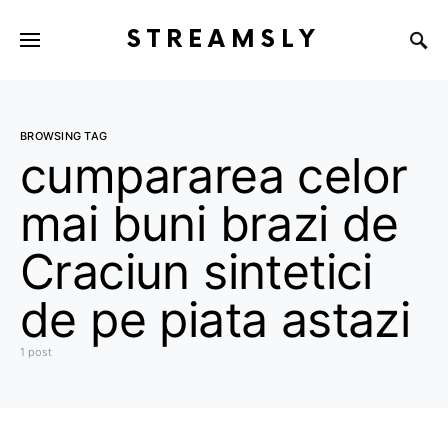
STREAMSLY
BROWSING TAG
cumpararea celor
mai buni brazi de
Craciun sintetici
de pe piata astazi
1 post