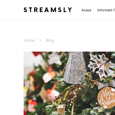
STREAMSLY
Acasa
Informatii I
Home
Blog