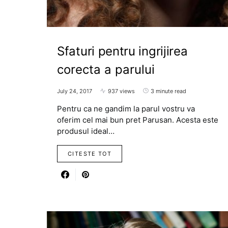
Sfaturi pentru ingrijirea
corecta a parului
July 24, 2017
937 views
3 minute read
Pentru ca ne gandim la parul vostru va
oferim cel mai bun pret Parusan. Acesta este
produsul ideal…
CITESTE TOT