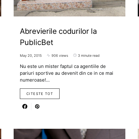
Abrevierile codurilor la
PublicBet
May 20, 2015
906 views
3 minute read
Nu este un mister faptul ca agentiile de
pariuri sportive au devenit din ce in ce mai
numeroase!…
CITESTE TOT