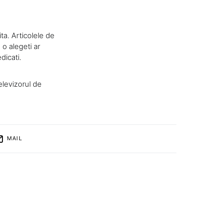
ta. Articolele de
o alegeti ar
dicati.
elevizorul de
MAIL