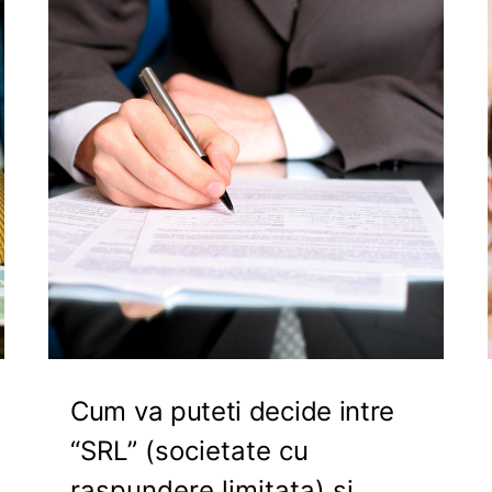
Cum va puteti decide intre
“SRL” (societate cu
raspundere limitata) si