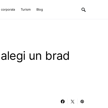
e corporala
Turism
Blog
alegi un brad