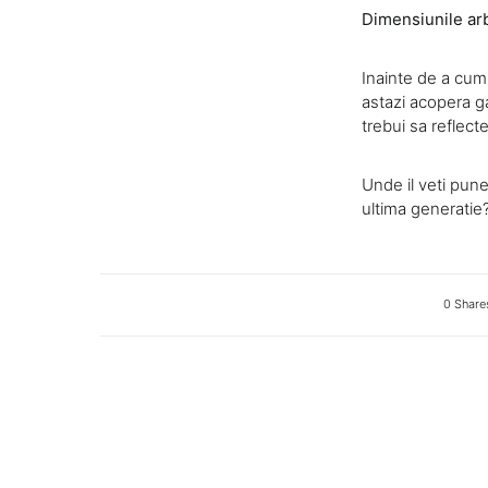
Dimensiunile ar
Inainte de a cump
astazi acopera g
trebui sa reflect
Unde il veti pune
ultima generatie
0 Share