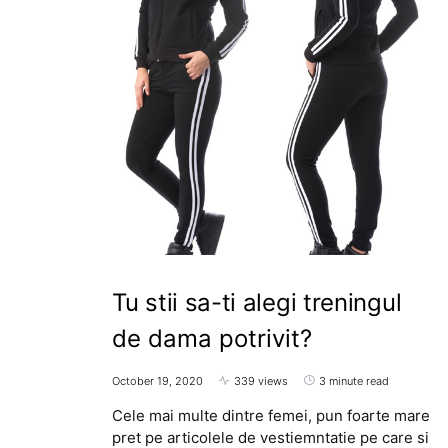
Tu stii sa-ti alegi treningul
de dama potrivit?
October 19, 2020
339 views
3 minute read
Cele mai multe dintre femei, pun foarte mare
pret pe articolele de vestiemntatie pe care si