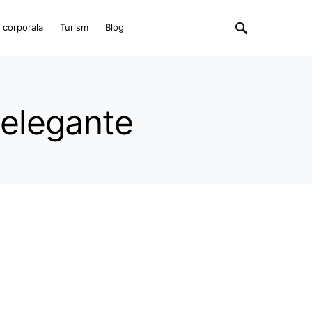
e corporala
Turism
Blog
 elegante