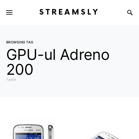
STREAMSLY
BROWSING TAG
GPU-ul Adreno
200
1 post