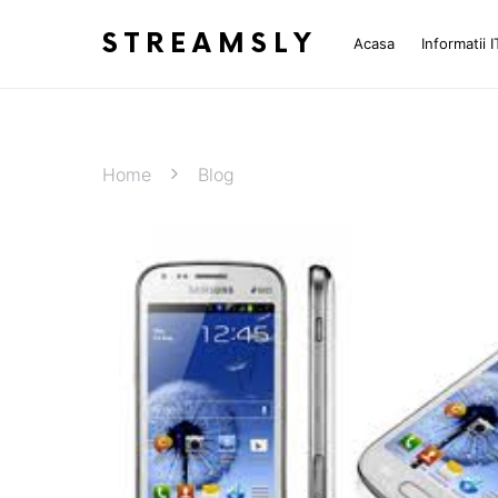
STREAMSLY
Acasa
Informatii I
Home
Blog