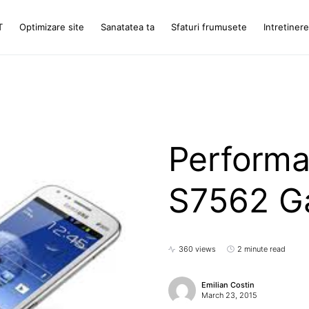
T
Optimizare site
Sanatatea ta
Sfaturi frumusete
Intretiner
Performa
S7562 G
360 views
2 minute read
Emilian Costin
March 23, 2015