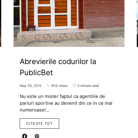
Abrevierile codurilor la
PublicBet
May 20, 2015
903 views
3 minute read
Nu este un mister faptul ca agentiile de
pariuri sportive au devenit din ce in ce mai
numeroase!…
CITESTE TOT