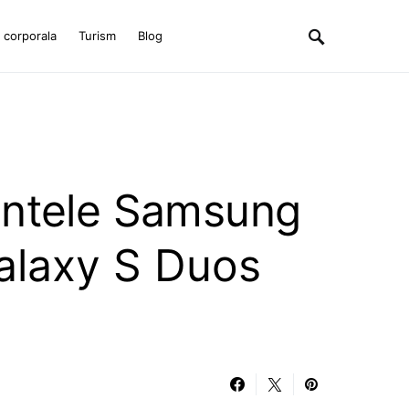
e corporala
Turism
Blog
ntele Samsung
alaxy S Duos