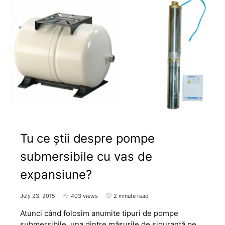
Tu ce știi despre pompe
submersibile cu vas de
expansiune?
July 23, 2015
403 views
2 minute read
Atunci când folosim anumite tipuri de pompe
submersibile, una dintre măsurile de siguranță pe