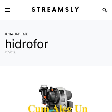
STREAMSLY
BROWSING TAG
hidrofor
2 posts