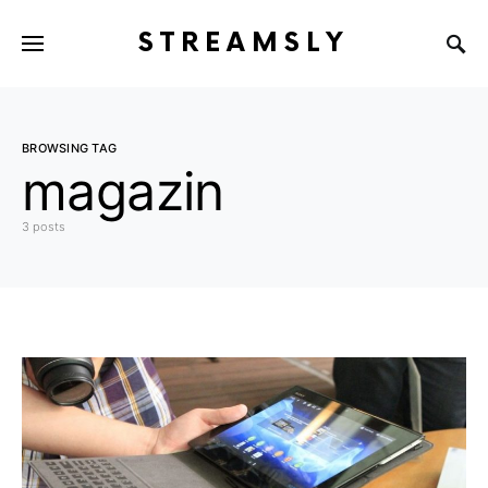
STREAMSLY
BROWSING TAG
magazin
3 posts