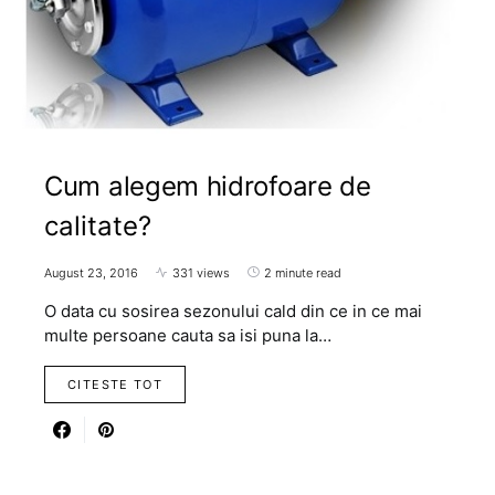
Cum alegem hidrofoare de
calitate?
August 23, 2016
331 views
2 minute read
O data cu sosirea sezonului cald din ce in ce mai
multe persoane cauta sa isi puna la…
CITESTE TOT