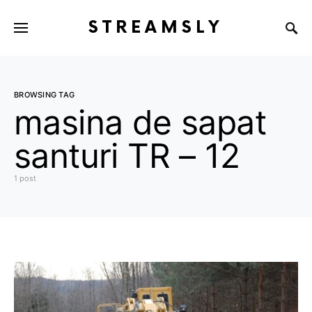
STREAMSLY
BROWSING TAG
masina de sapat
santuri TR – 12
1 post