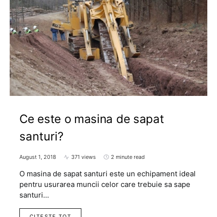
Ce este o masina de sapat
santuri?
August 1, 2018
371 views
2 minute read
O masina de sapat santuri este un echipament ideal
pentru usurarea muncii celor care trebuie sa sape
santuri…
CITESTE TOT