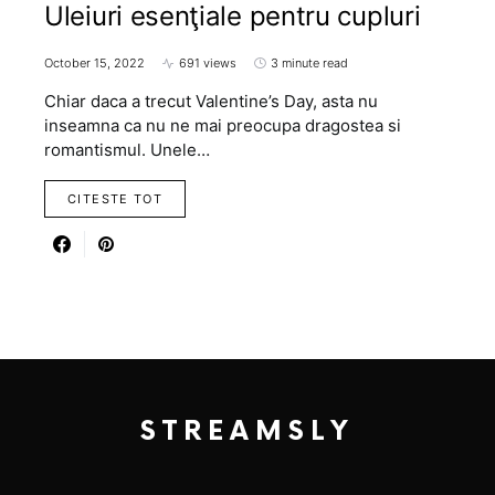
Uleiuri esenţiale pentru cupluri
October 15, 2022
691 views
3 minute read
Chiar daca a trecut Valentine’s Day, asta nu
inseamna ca nu ne mai preocupa dragostea si
romantismul. Unele…
CITESTE TOT
STREAMSLY