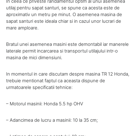
In ceea ce priveste randamentul optim al unui asemenea
utilaj pentru sapat santuri, se spune ca acesta este de
aproximativ un metru pe minut. O asemenea masina de
sapat santuri este ideala chiar si in cazul unor lucrari de
mare amploare.
Bratul unei asemenea masini este demontabil iar manerele
laterale permit incarcarea si transportul utilajului intr-o
masina de mici dimensiuni.
In momentul in care discutam despre masina TR 12 Honda,
trebuie mentionat faptul ca aceasta dispune de
urmatoarele specificatii tehnice:
– Motorul masinii: Honda 5.5 hp OHV
– Adancimea de lucru a masinii: 10 la 35 cm;