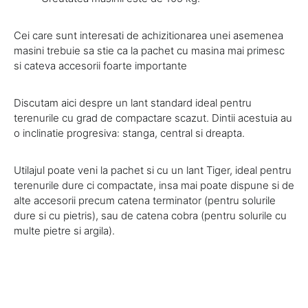
Cei care sunt interesati de achizitionarea unei asemenea
masini trebuie sa stie ca la pachet cu masina mai primesc
si cateva accesorii foarte importante
Discutam aici despre un lant standard ideal pentru
terenurile cu grad de compactare scazut. Dintii acestuia au
o inclinatie progresiva: stanga, central si dreapta.
Utilajul poate veni la pachet si cu un lant Tiger, ideal pentru
terenurile dure ci compactate, insa mai poate dispune si de
alte accesorii precum catena terminator (pentru solurile
dure si cu pietris), sau de catena cobra (pentru solurile cu
multe pietre si argila).