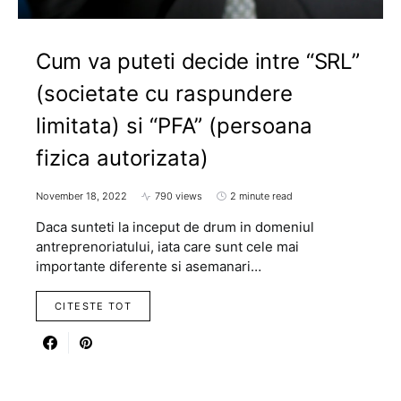
Cum va puteti decide intre “SRL”
(societate cu raspundere
limitata) si “PFA” (persoana
fizica autorizata)
November 18, 2022
790 views
2 minute read
Daca sunteti la inceput de drum in domeniul
antreprenoriatului, iata care sunt cele mai
importante diferente si asemanari…
CITESTE TOT