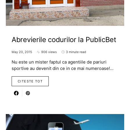
Abrevierile codurilor la PublicBet
May 20, 2015
906 views
3 minute read
Nu este un mister faptul ca agentiile de pariuri
sportive au devenit din ce in ce mai numeroase!…
CITESTE TOT