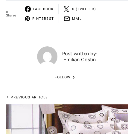
FACEBOOK
X (TWITTER)
0
Shares
PINTEREST
MAIL
Post written by:
Emilian Costin
FOLLOW
PREVIOUS ARTICLE