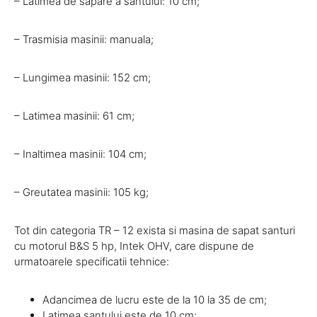
– Latimea de sapare a santului: 10 cm;
– Trasmisia masinii: manuala;
– Lungimea masinii: 152 cm;
– Latimea masinii: 61 cm;
– Inaltimea masinii: 104 cm;
– Greutatea masinii: 105 kg;
Tot din categoria TR – 12 exista si masina de sapat santuri
cu motorul B&S 5 hp, Intek OHV, care dispune de
urmatoarele specificatii tehnice:
Adancimea de lucru este de la 10 la 35 de cm;
Latimea santului este de 10 cm;