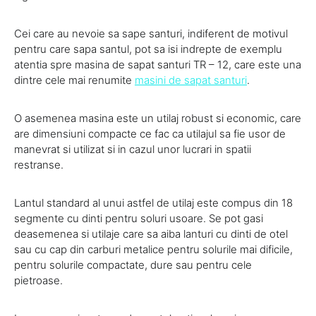
Cei care au nevoie sa sape santuri, indiferent de motivul
pentru care sapa santul, pot sa isi indrepte de exemplu
atentia spre masina de sapat santuri TR – 12, care este una
dintre cele mai renumite
masini de sapat santuri
.
O asemenea masina este un utilaj robust si economic, care
are dimensiuni compacte ce fac ca utilajul sa fie usor de
manevrat si utilizat si in cazul unor lucrari in spatii
restranse.
Lantul standard al unui astfel de utilaj este compus din 18
segmente cu dinti pentru soluri usoare. Se pot gasi
deasemenea si utilaje care sa aiba lanturi cu dinti de otel
sau cu cap din carburi metalice pentru solurile mai dificile,
pentru solurile compactate, dure sau pentru cele
pietroase.