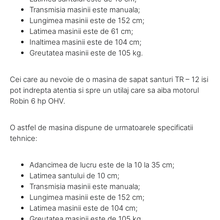
Transmisia masinii este manuala;
Lungimea masinii este de 152 cm;
Latimea masinii este de 61 cm;
Inaltimea masinii este de 104 cm;
Greutatea masinii este de 105 kg.
Cei care au nevoie de o masina de sapat santuri TR – 12 isi
pot indrepta atentia si spre un utilaj care sa aiba motorul
Robin 6 hp OHV.
O astfel de masina dispune de urmatoarele specificatii
tehnice:
Adancimea de lucru este de la 10 la 35 cm;
Latimea santului de 10 cm;
Transmisia masinii este manuala;
Lungimea masinii este de 152 cm;
Latimea masinii este de 104 cm;
Greutatea masinii este de 105 kg.