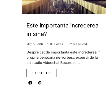
Este importanta increderea
in sine?
May 27, 2016
359 views
2 minute read
Despre cat de importanta este increderea in
propria persoana ne vorbesc expertii de la
un studio videochat Bucuresti.…
CITESTE TOT