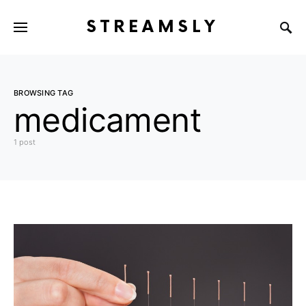
STREAMSLY
BROWSING TAG
medicament
1 post