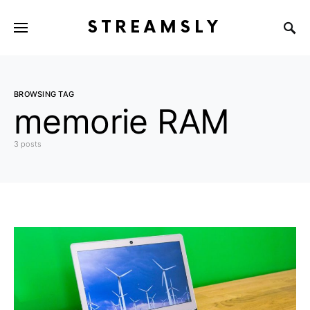
STREAMSLY
BROWSING TAG
memorie RAM
3 posts