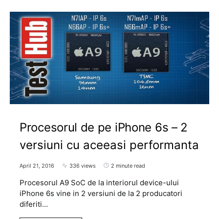
Procesorul de pe iPhone 6s – 2
versiuni cu aceeasi performanta
April 21, 2016
336 views
2 minute read
Procesorul A9 SoC de la interiorul device-ului
iPhone 6s vine in 2 versiuni de la 2 producatori
diferiti…