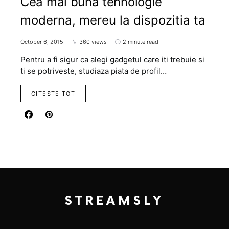
Cea mai buna tehnologie
moderna, mereu la dispozitia ta
October 6, 2015
360 views
2 minute read
Pentru a fi sigur ca alegi gadgetul care iti trebuie si
ti se potriveste, studiaza piata de profil…
CITESTE TOT
STREAMSLY