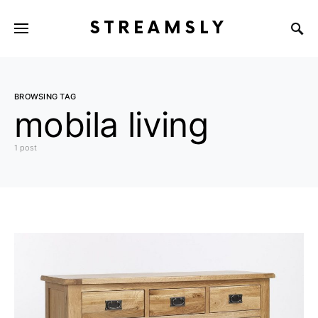
STREAMSLY
BROWSING TAG
mobila living
1 post