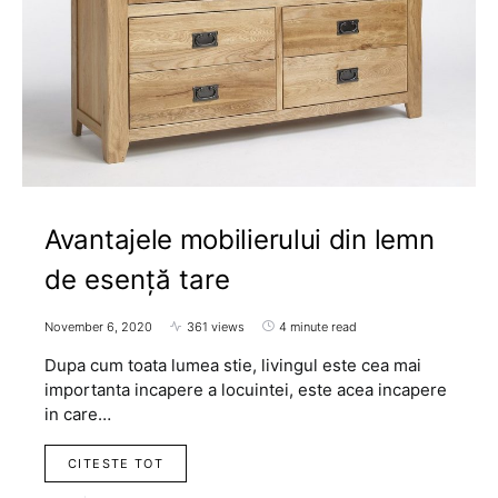
Avantajele mobilierului din lemn
de esență tare
November 6, 2020
361 views
4 minute read
Dupa cum toata lumea stie, livingul este cea mai
importanta incapere a locuintei, este acea incapere
in care…
CITESTE TOT