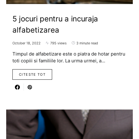
5 jocuri pentru a incuraja
alfabetizarea
October 18, 2022
795 views
3 minute read
Timpul de alfabetizare este o piatra de hotar pentru
toti copiii si familiile lor. La urma urmei, a…
CITESTE TOT