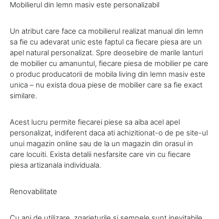
Mobilierul din lemn masiv este personalizabil
Un atribut care face ca mobilierul realizat manual din lemn
sa fie cu adevarat unic este faptul ca fiecare piesa are un
apel natural personalizat. Spre deosebire de marile lanturi
de mobilier cu amanuntul, fiecare piesa de mobilier pe care
o produc producatorii de mobila living din lemn masiv este
unica – nu exista doua piese de mobilier care sa fie exact
similare.
Acest lucru permite fiecarei piese sa aiba acel apel
personalizat, indiferent daca ati achizitionat-o de pe site-ul
unui magazin online sau de la un magazin din orasul in
care locuiti. Exista detalii nesfarsite care vin cu fiecare
piesa artizanala individuala.
Renovabilitate
Cu ani de utilizare, zgarieturile si semnele sunt inevitabile