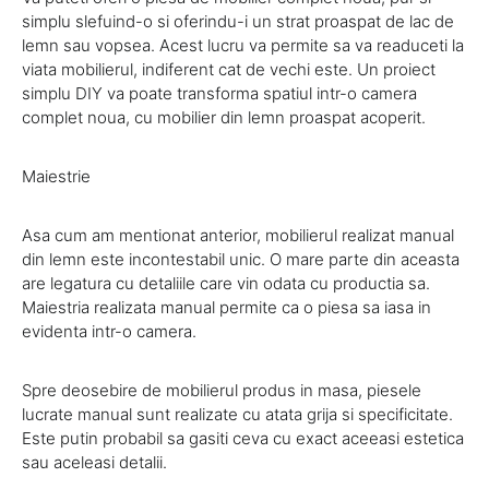
simplu slefuind-o si oferindu-i un strat proaspat de lac de
lemn sau vopsea. Acest lucru va permite sa va readuceti la
viata mobilierul, indiferent cat de vechi este. Un proiect
simplu DIY va poate transforma spatiul intr-o camera
complet noua, cu mobilier din lemn proaspat acoperit.
Maiestrie
Asa cum am mentionat anterior, mobilierul realizat manual
din lemn este incontestabil unic. O mare parte din aceasta
are legatura cu detaliile care vin odata cu productia sa.
Maiestria realizata manual permite ca o piesa sa iasa in
evidenta intr-o camera.
Spre deosebire de mobilierul produs in masa, piesele
lucrate manual sunt realizate cu atata grija si specificitate.
Este putin probabil sa gasiti ceva cu exact aceeasi estetica
sau aceleasi detalii.