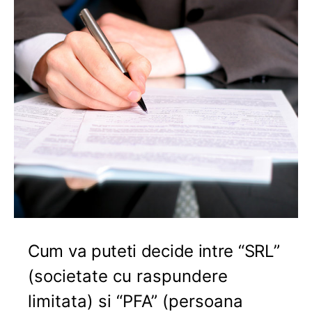
Cum va puteti decide intre “SRL”
(societate cu raspundere
limitata) si “PFA” (persoana