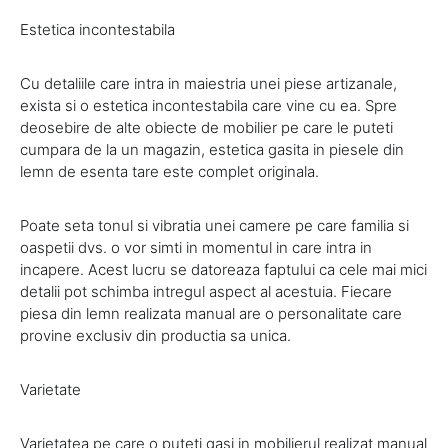
Estetica incontestabila
Cu detaliile care intra in maiestria unei piese artizanale,
exista si o estetica incontestabila care vine cu ea. Spre
deosebire de alte obiecte de mobilier pe care le puteti
cumpara de la un magazin, estetica gasita in piesele din
lemn de esenta tare este complet originala.
Poate seta tonul si vibratia unei camere pe care familia si
oaspetii dvs. o vor simti in momentul in care intra in
incapere. Acest lucru se datoreaza faptului ca cele mai mici
detalii pot schimba intregul aspect al acestuia. Fiecare
piesa din lemn realizata manual are o personalitate care
provine exclusiv din productia sa unica.
Varietate
Varietatea pe care o puteti gasi in mobilierul realizat manual