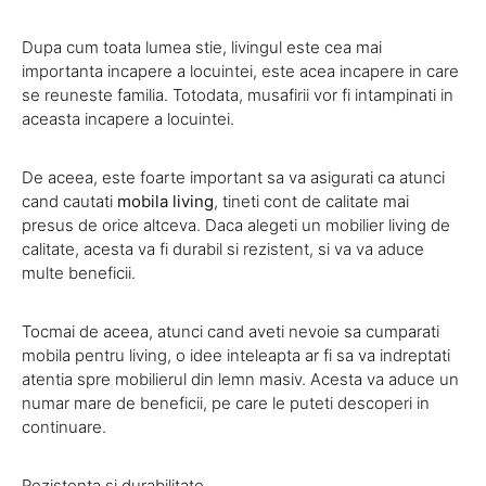
Dupa cum toata lumea stie, livingul este cea mai
importanta incapere a locuintei, este acea incapere in care
se reuneste familia. Totodata, musafirii vor fi intampinati in
aceasta incapere a locuintei.
De aceea, este foarte important sa va asigurati ca atunci
cand cautati
mobila living
, tineti cont de calitate mai
presus de orice altceva. Daca alegeti un mobilier living de
calitate, acesta va fi durabil si rezistent, si va va aduce
multe beneficii.
Tocmai de aceea, atunci cand aveti nevoie sa cumparati
mobila pentru living, o idee inteleapta ar fi sa va indreptati
atentia spre mobilierul din lemn masiv. Acesta va aduce un
numar mare de beneficii, pe care le puteti descoperi in
continuare.
Rezistenta si durabilitate