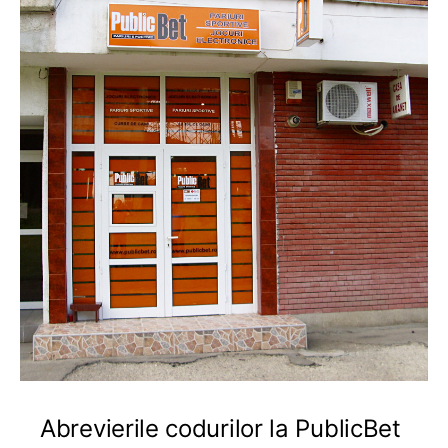
Abrevierile codurilor la PublicBet