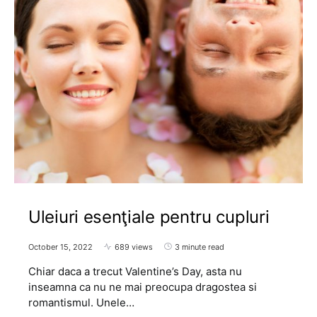
Uleiuri esenţiale pentru cupluri
October 15, 2022
689 views
3 minute read
Chiar daca a trecut Valentine’s Day, asta nu
inseamna ca nu ne mai preocupa dragostea si
romantismul. Unele…