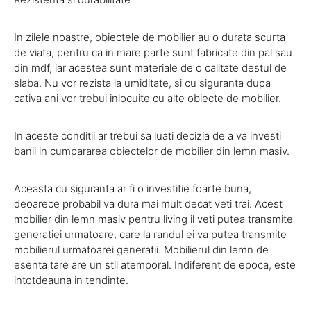
In zilele noastre, obiectele de mobilier au o durata scurta
de viata, pentru ca in mare parte sunt fabricate din pal sau
din mdf, iar acestea sunt materiale de o calitate destul de
slaba. Nu vor rezista la umiditate, si cu siguranta dupa
cativa ani vor trebui inlocuite cu alte obiecte de mobilier.
In aceste conditii ar trebui sa luati decizia de a va investi
banii in cumpararea obiectelor de mobilier din lemn masiv.
Aceasta cu siguranta ar fi o investitie foarte buna,
deoarece probabil va dura mai mult decat veti trai. Acest
mobilier din lemn masiv pentru living il veti putea transmite
generatiei urmatoare, care la randul ei va putea transmite
mobilierul urmatoarei generatii. Mobilierul din lemn de
esenta tare are un stil atemporal. Indiferent de epoca, este
intotdeauna in tendinte.