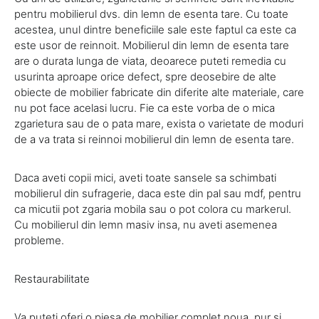
pentru mobilierul dvs. din lemn de esenta tare. Cu toate
acestea, unul dintre beneficiile sale este faptul ca este ca
este usor de reinnoit. Mobilierul din lemn de esenta tare
are o durata lunga de viata, deoarece puteti remedia cu
usurinta aproape orice defect, spre deosebire de alte
obiecte de mobilier fabricate din diferite alte materiale, care
nu pot face acelasi lucru. Fie ca este vorba de o mica
zgarietura sau de o pata mare, exista o varietate de moduri
de a va trata si reinnoi mobilierul din lemn de esenta tare.
Daca aveti copii mici, aveti toate sansele sa schimbati
mobilierul din sufragerie, daca este din pal sau mdf, pentru
ca micutii pot zgaria mobila sau o pot colora cu markerul.
Cu mobilierul din lemn masiv insa, nu aveti asemenea
probleme.
Restaurabilitate
Va puteti oferi o piesa de mobilier complet noua, pur si