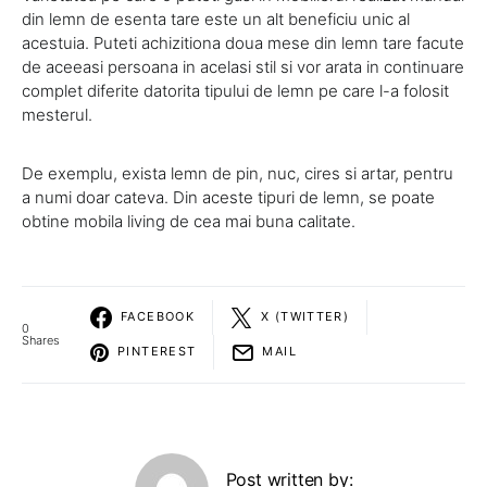
din lemn de esenta tare este un alt beneficiu unic al
acestuia. Puteti achizitiona doua mese din lemn tare facute
de aceeasi persoana in acelasi stil si vor arata in continuare
complet diferite datorita tipului de lemn pe care l-a folosit
mesterul.
De exemplu, exista lemn de pin, nuc, cires si artar, pentru
a numi doar cateva. Din aceste tipuri de lemn, se poate
obtine mobila living de cea mai buna calitate.
FACEBOOK
X (TWITTER)
0
Shares
PINTEREST
MAIL
Post written by: