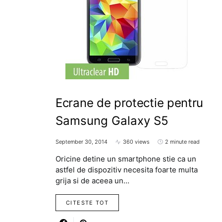
Ecrane de protectie pentru
Samsung Galaxy S5
September 30, 2014
360 views
2 minute read
Oricine detine un smartphone stie ca un
astfel de dispozitiv necesita foarte multa
grija si de aceea un…
CITESTE TOT