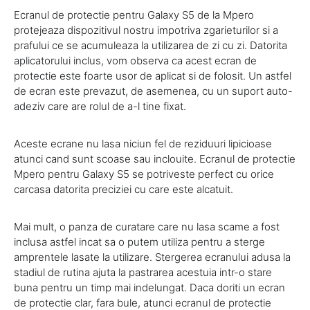
Ecranul de protectie pentru Galaxy S5 de la Mpero
protejeaza dispozitivul nostru impotriva zgarieturilor si a
prafului ce se acumuleaza la utilizarea de zi cu zi. Datorita
aplicatorului inclus, vom observa ca acest ecran de
protectie este foarte usor de aplicat si de folosit. Un astfel
de ecran este prevazut, de asemenea, cu un suport auto-
adeziv care are rolul de a-l tine fixat.
Aceste ecrane nu lasa niciun fel de reziduuri lipicioase
atunci cand sunt scoase sau inclouite. Ecranul de protectie
Mpero pentru Galaxy S5 se potriveste perfect cu orice
carcasa datorita preciziei cu care este alcatuit.
Mai mult, o panza de curatare care nu lasa scame a fost
inclusa astfel incat sa o putem utiliza pentru a sterge
amprentele lasate la utilizare. Stergerea ecranului adusa la
stadiul de rutina ajuta la pastrarea acestuia intr-o stare
buna pentru un timp mai indelungat. Daca doriti un ecran
de protectie clar, fara bule, atunci ecranul de protectie