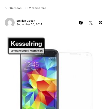
364 views
2 minute read
Emilian Costin
September 30, 2014