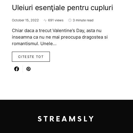
Uleiuri esenţiale pentru cupluri
October 15, 2022
691 views
3 minute read
Chiar daca a trecut Valentine’s Day, asta nu
inseamna ca nu ne mai preocupa dragostea si
romantismul. Unele…
CITESTE TOT
STREAMSLY