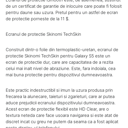
de un certificat de garantie de inlocuire care poate fi folosit
pentru daune sau uzura. Pretul pentru un astfel de ecran
de protectie porneste de la 11 $.
Ecranul de protectie Skinomi TechSkin
Construit dintr-o folie din termoplastic-uretan, ecranul de
protectie Skinomi TechSkin pentru Galaxy S5 este un
ecran de protectie dur, care are capacitatea de a rezita
celui mai inalt nivel de abraziune. Este, fara indoiala, cea
mai buna protectie pentru dispozitivul dumneavoastra.
Este practic indestructibil si imun la uzura produsa prin
frecarea la alunecare, taieturi si zgarieturi, care ar putea
aduce prejudicii ecranului dispozitivului dumneavoastra.
Acest ecran de protectie flexibil este HD Clear, are o
textura neteda care face usoara navigarea si este atat de
discret incat cu greu ne putem da seama ca a fost aplicat
peste display-ul telefonului.