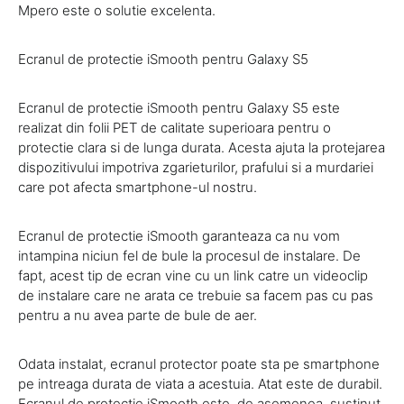
Mpero este o solutie excelenta.
Ecranul de protectie iSmooth pentru Galaxy S5
Ecranul de protectie iSmooth pentru Galaxy S5 este
realizat din folii PET de calitate superioara pentru o
protectie clara si de lunga durata. Acesta ajuta la protejarea
dispozitivului impotriva zgarieturilor, prafului si a murdariei
care pot afecta smartphone-ul nostru.
Ecranul de protectie iSmooth garanteaza ca nu vom
intampina niciun fel de bule la procesul de instalare. De
fapt, acest tip de ecran vine cu un link catre un videoclip
de instalare care ne arata ce trebuie sa facem pas cu pas
pentru a nu avea parte de bule de aer.
Odata instalat, ecranul protector poate sta pe smartphone
pe intreaga durata de viata a acestuia. Atat este de durabil.
Ecranul de protectie iSmooth este, de asemenea, sustinut