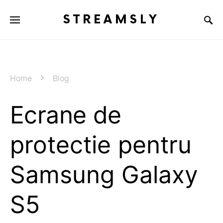
STREAMSLY
Home
Blog
Ecrane de
protectie pentru
Samsung Galaxy
S5