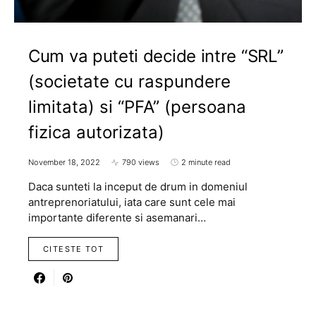
Cum va puteti decide intre “SRL”
(societate cu raspundere
limitata) si “PFA” (persoana
fizica autorizata)
November 18, 2022
790 views
2 minute read
Daca sunteti la inceput de drum in domeniul
antreprenoriatului, iata care sunt cele mai
importante diferente si asemanari…
CITESTE TOT