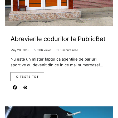
Abrevierile codurilor la PublicBet
May 20, 2015
906 views
3 minute read
Nu este un mister faptul ca agentiile de pariuri
sportive au devenit din ce in ce mai numeroase!…
CITESTE TOT