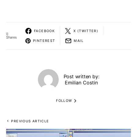
FACEBOOK
X (TWITTER)
0
Shares
PINTEREST
MAIL
Post written by:
Emilian Costin
FOLLOW
PREVIOUS ARTICLE