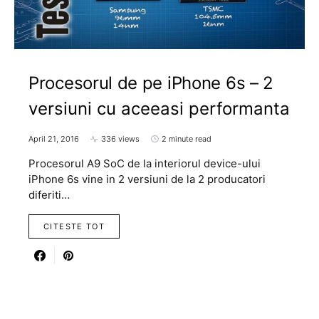
Procesorul de pe iPhone 6s – 2
versiuni cu aceeasi performanta
April 21, 2016
336 views
2 minute read
Procesorul A9 SoC de la interiorul device-ului
iPhone 6s vine in 2 versiuni de la 2 producatori
diferiti…
CITESTE TOT