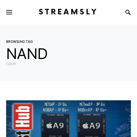
STREAMSLY
BROWSING TAG
NAND
1 post