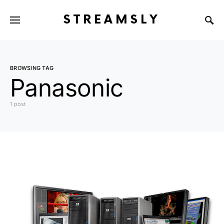
STREAMSLY
BROWSING TAG
Panasonic
1 post