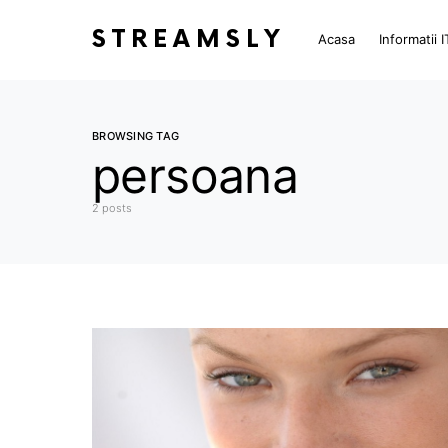
STREAMSLY
Acasa
Informatii I
BROWSING TAG
persoana
2 posts