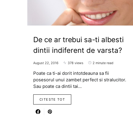
De ce ar trebui sa-ti albesti
dintii indiferent de varsta?
August 22, 2016
378 views
2 minute read
Poate ca ti-ai dorit intotdeauna sa fii
posesorul unui zambet perfect si stralucitor.
Sau poate ca dintii tai…
CITESTE TOT