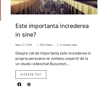
Este importanta increderea
in sine?
May 27, 2016
359 views
2 minute read
Despre cat de importanta este increderea in
propria persoana ne vorbesc expertii de la
un studio videochat Bucuresti.…
CITESTE TOT