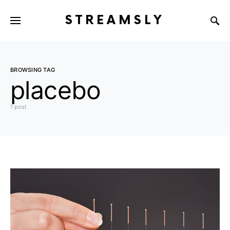
STREAMSLY
BROWSING TAG
placebo
1 post