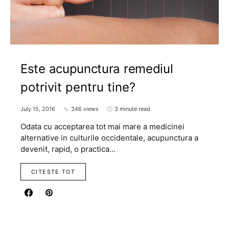
Este acupunctura remediul
potrivit pentru tine?
July 15, 2016
346 views
3 minute read
Odata cu acceptarea tot mai mare a medicinei
alternative in culturile occidentale, acupunctura a
devenit, rapid, o practica…
CITESTE TOT