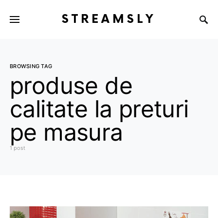
STREAMSLY
BROWSING TAG
produse de
calitate la preturi
pe masura
1 post