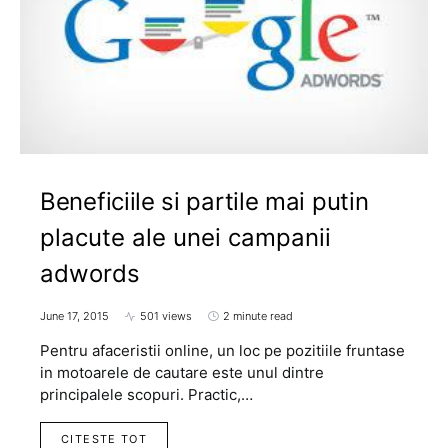
Beneficiile si partile mai putin
placute ale unei campanii
adwords
June 17, 2015
501 views
2 minute read
Pentru afaceristii online, un loc pe pozitiile fruntase
in motoarele de cautare este unul dintre
principalele scopuri. Practic,…
CITESTE TOT