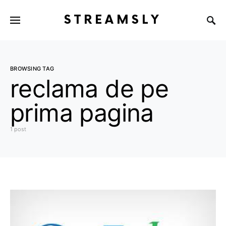
STREAMSLY
BROWSING TAG
reclama de pe
prima pagina
1 post