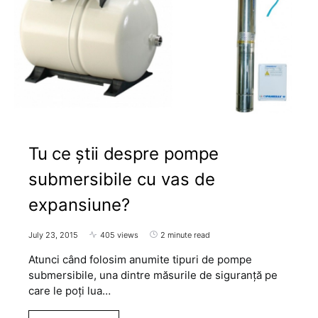
Tu ce știi despre pompe
submersibile cu vas de
expansiune?
July 23, 2015
405 views
2 minute read
Atunci când folosim anumite tipuri de pompe
submersibile, una dintre măsurile de siguranță pe
care le poți lua…