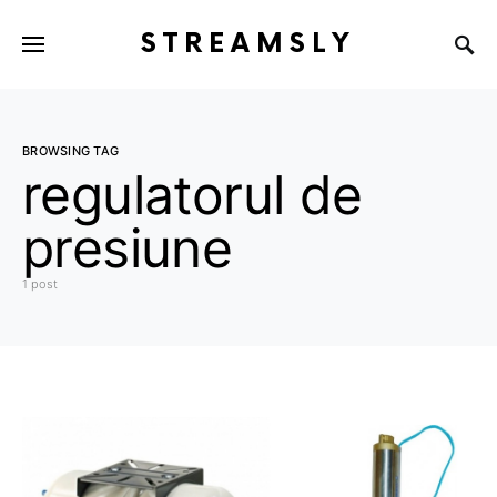
STREAMSLY
BROWSING TAG
regulatorul de
presiune
1 post