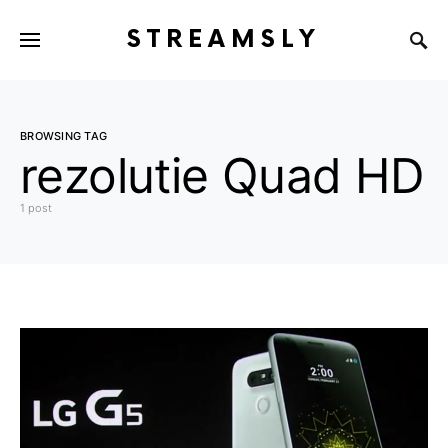
STREAMSLY
BROWSING TAG
rezolutie Quad HD
1 post