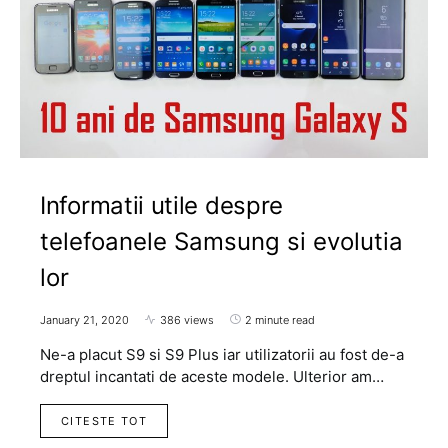
Informatii utile despre
telefoanele Samsung si evolutia
lor
January 21, 2020
386 views
2 minute read
Ne-a placut S9 si S9 Plus iar utilizatorii au fost de-a
dreptul incantati de aceste modele. Ulterior am…
CITESTE TOT