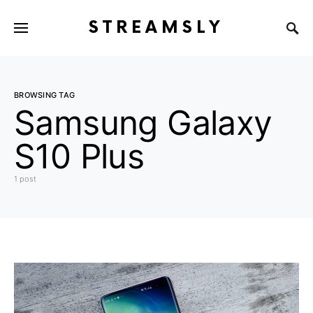
STREAMSLY
BROWSING TAG
Samsung Galaxy
S10 Plus
1 post