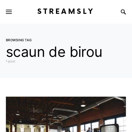
STREAMSLY
BROWSING TAG
scaun de birou
1 post