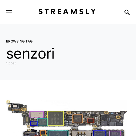
STREAMSLY
BROWSING TAG
senzori
1 post