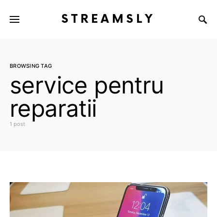
STREAMSLY
BROWSING TAG
service pentru
reparatii
1 post