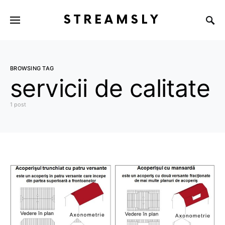
STREAMSLY
BROWSING TAG
servicii de calitate
1 post