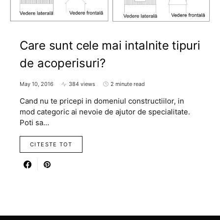
Care sunt cele mai intalnite tipuri
de acoperisuri?
May 10, 2016
384 views
2 minute read
Cand nu te pricepi in domeniul constructiilor, in
mod categoric ai nevoie de ajutor de specialitate.
Poti sa…
CITESTE TOT