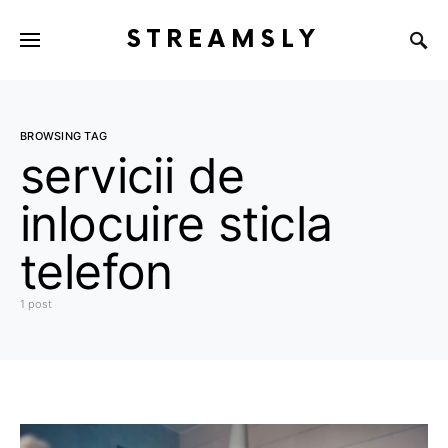
STREAMSLY
BROWSING TAG
servicii de
inlocuire sticla
telefon
1 post