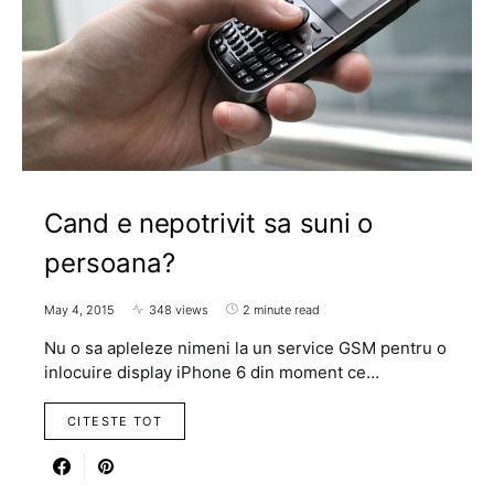
Cand e nepotrivit sa suni o
persoana?
May 4, 2015
348 views
2 minute read
Nu o sa apleleze nimeni la un service GSM pentru o
inlocuire display iPhone 6 din moment ce…
CITESTE TOT