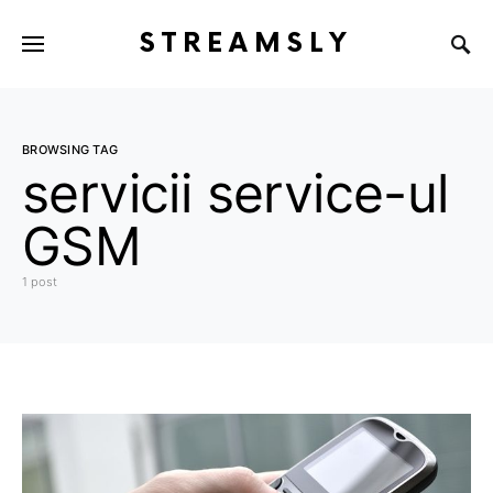
STREAMSLY
BROWSING TAG
servicii service-ul
GSM
1 post