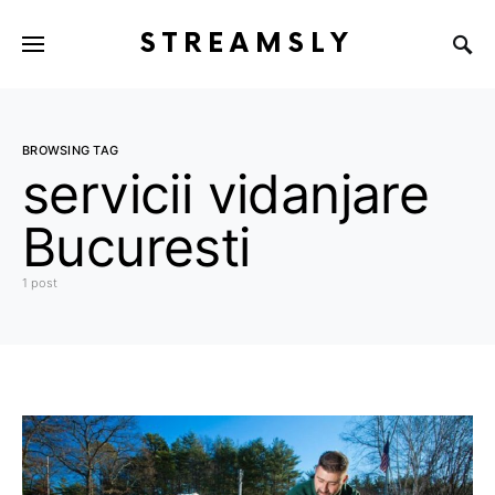
STREAMSLY
BROWSING TAG
servicii vidanjare
Bucuresti
1 post