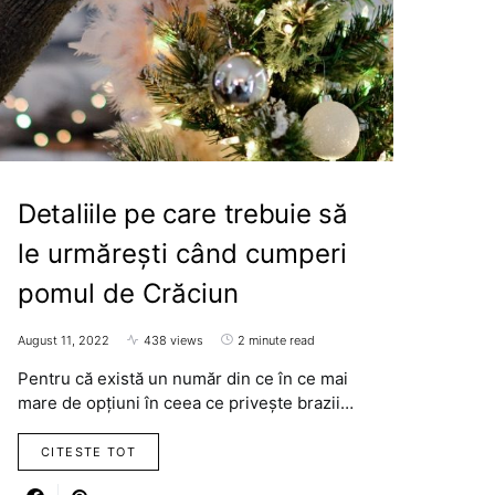
Detaliile pe care trebuie să
le urmărești când cumperi
pomul de Crăciun
August 11, 2022
438 views
2 minute read
Pentru că există un număr din ce în ce mai
mare de opțiuni în ceea ce privește brazii…
CITESTE TOT