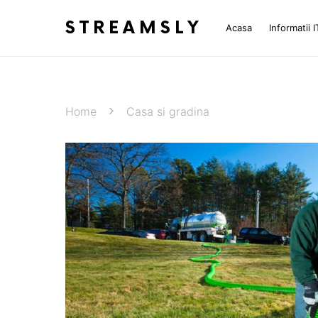
STREAMSLY
Acasa
Informatii I
Home
Casa si gradina