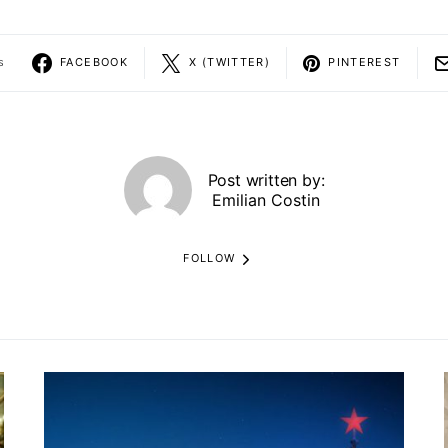
s
FACEBOOK
X (TWITTER)
PINTEREST
Post written by:
Emilian Costin
FOLLOW