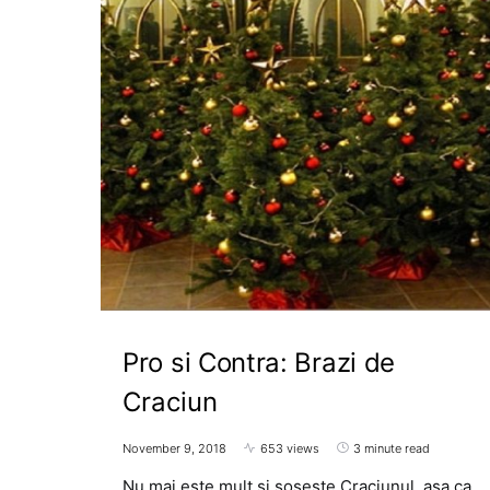
Pro si Contra: Brazi de
Craciun
November 9, 2018
653 views
3 minute read
Nu mai este mult si soseste Craciunul, asa ca