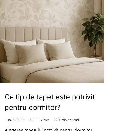
Ce tip de tapet este potrivit
pentru dormitor?
June 2, 2025
503 views
4 minute read
Alegerea tapetului potrivit pentru dormitor