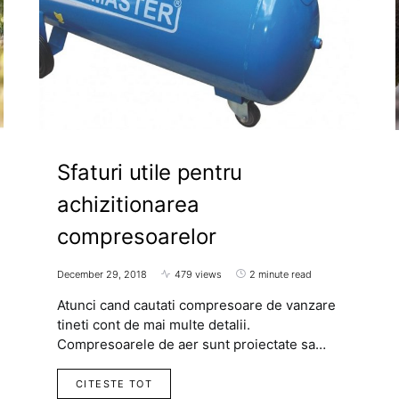
Sfaturi utile pentru
achizitionarea
compresoarelor
December 29, 2018
479 views
2 minute read
Atunci cand cautati compresoare de vanzare
tineti cont de mai multe detalii.
Compresoarele de aer sunt proiectate sa…
CITESTE TOT