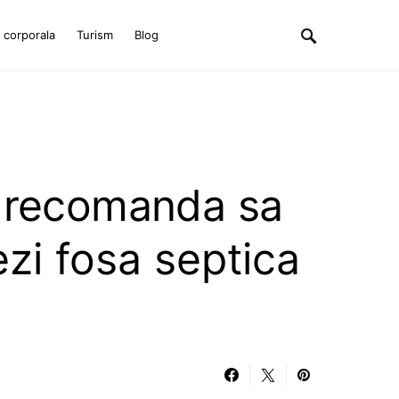
e corporala
Turism
Blog
 recomanda sa
jezi fosa septica