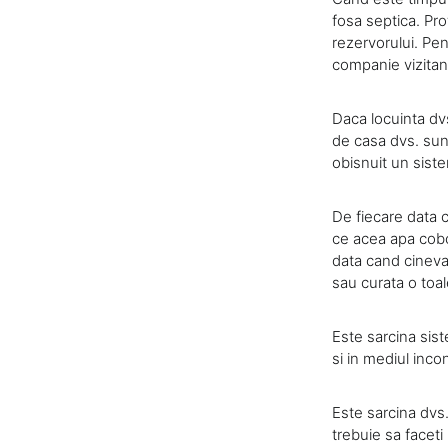
fosa septica. Pro
rezervorului. Pen
companie vizitan
Daca locuinta dv
de casa dvs. sunt
obisnuit un siste
De fiecare data 
ce acea apa coboa
data cand cineva 
sau curata o toal
Este sarcina sist
si in mediul incon
Este sarcina dvs.
trebuie sa faceti