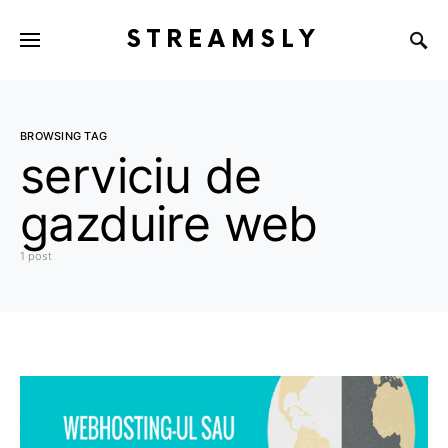
STREAMSLY
BROWSING TAG
serviciu de
gazduire web
1 post