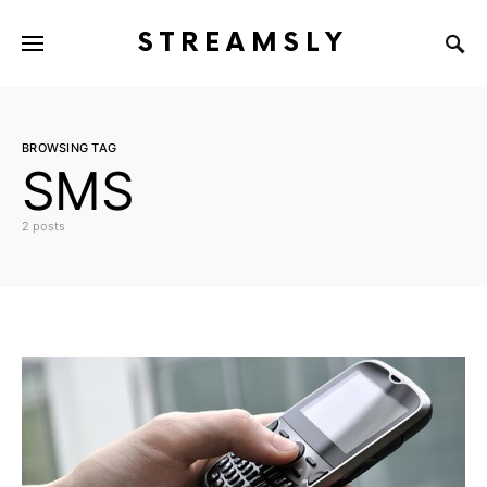
STREAMSLY
BROWSING TAG
SMS
2 posts