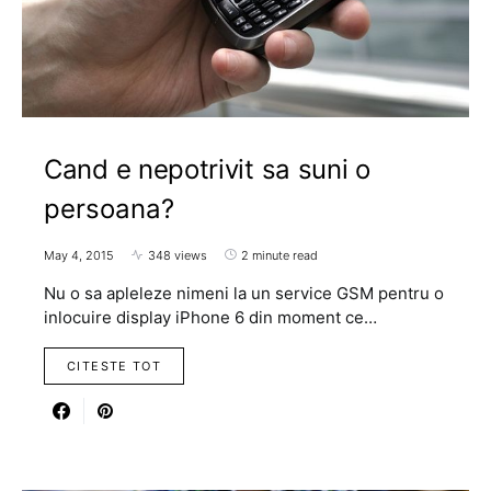
Cand e nepotrivit sa suni o
persoana?
May 4, 2015
348 views
2 minute read
Nu o sa apleleze nimeni la un service GSM pentru o
inlocuire display iPhone 6 din moment ce…
CITESTE TOT