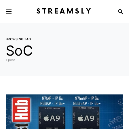
STREAMSLY
BROWSING TAG
SoC
1 post