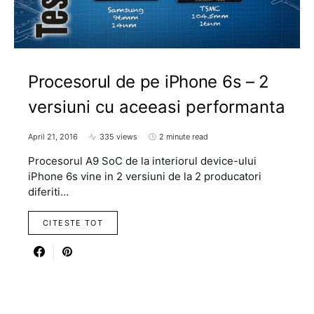
Procesorul de pe iPhone 6s – 2
versiuni cu aceeasi performanta
April 21, 2016
335 views
2 minute read
Procesorul A9 SoC de la interiorul device-ului
iPhone 6s vine in 2 versiuni de la 2 producatori
diferiti…
CITESTE TOT