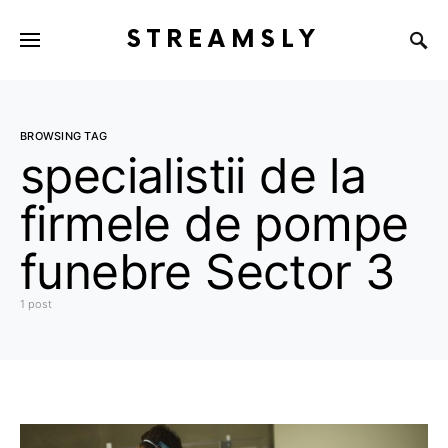
STREAMSLY
BROWSING TAG
specialistii de la
firmele de pompe
funebre Sector 3
1 post