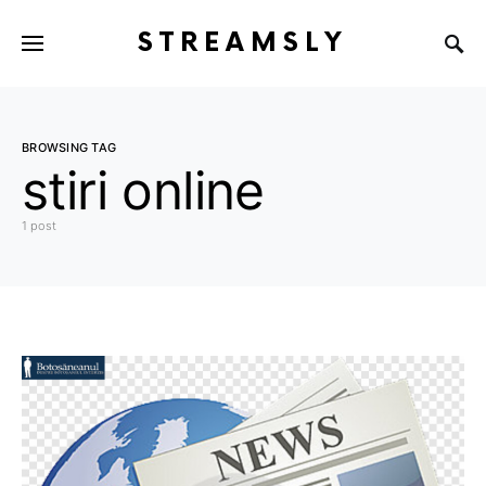
STREAMSLY
BROWSING TAG
stiri online
1 post