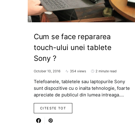
Cum se face repararea
touch-ului unei tablete
Sony ?
October 10, 2016
354 views
2 minute read
Telefoanele, tabletele sau laptopurile Sony
sunt dispozitive cu o inalta tehnologie, foarte
apreciate de publicul din lumea intreaga.…
CITESTE TOT