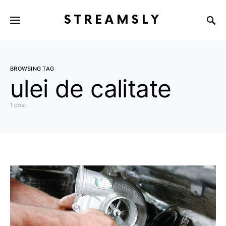
STREAMSLY
BROWSING TAG
ulei de calitate
1 post