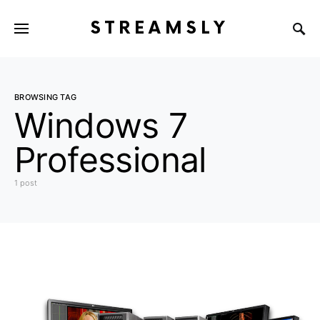
STREAMSLY
BROWSING TAG
Windows 7
Professional
1 post