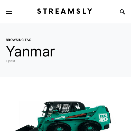
STREAMSLY
BROWSING TAG
Yanmar
1 post