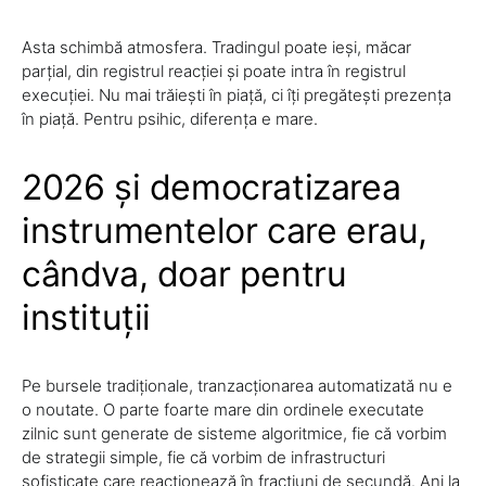
Asta schimbă atmosfera. Tradingul poate ieși, măcar
parțial, din registrul reacției și poate intra în registrul
execuției. Nu mai trăiești în piață, ci îți pregătești prezența
în piață. Pentru psihic, diferența e mare.
2026 și democratizarea
instrumentelor care erau,
cândva, doar pentru
instituții
Pe bursele tradiționale, tranzacționarea automatizată nu e
o noutate. O parte foarte mare din ordinele executate
zilnic sunt generate de sisteme algoritmice, fie că vorbim
de strategii simple, fie că vorbim de infrastructuri
sofisticate care reacționează în fracțiuni de secundă. Ani la