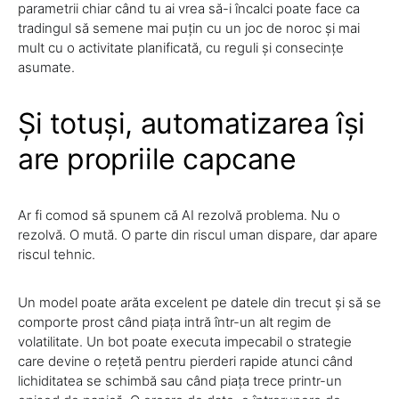
parametrii chiar când tu ai vrea să-i încalci poate face ca
tradingul să semene mai puțin cu un joc de noroc și mai
mult cu o activitate planificată, cu reguli și consecințe
asumate.
Și totuși, automatizarea își
are propriile capcane
Ar fi comod să spunem că AI rezolvă problema. Nu o
rezolvă. O mută. O parte din riscul uman dispare, dar apare
riscul tehnic.
Un model poate arăta excelent pe datele din trecut și să se
comporte prost când piața intră într-un alt regim de
volatilitate. Un bot poate executa impecabil o strategie
care devine o rețetă pentru pierderi rapide atunci când
lichiditatea se schimbă sau când piața trece printr-un