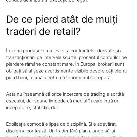
De ce pierd atât de mulți
traderi de retail?
În zona produselor cu levier, a contractelor derivate și a
tranzacționării pe intervale scurte, procentul conturilor pe
pierdere rămâne constant mare. În Europa, brokerii sunt
obligați să afișeze avertismente vizibile despre câți clienți
pierd bani, tocmai pentru că fenomenul se repetă.
Asta nu înseamnă că orice încercare de trading e sortită
eșecului, dar spune limpede că mediul în care intră un
începător e, statistic, dur.
Explicația comodă e lipsa de disciplină. Și e adevărat,
disciplina contează. Un trader fără plan ajunge să-și