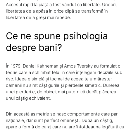
Accesul rapid la piață a fost vândut ca libertate. Uneori,
libertatea de a apăsa în orice clipă se transformă în
libertatea de a greși mai repede.
Ce ne spune psihologia
despre bani?
În 1979, Daniel Kahneman și Amos Tversky au formulat o
teorie care a schimbat felul în care înțelegem deciziile sub
risc. Ideea e simplă și tocmai de aceea te urmărește:
oamenii nu simt câștigurile și pierderile simetric. Durerea
unei pierderi e, de obicei, mai puternică decât plăcerea
unui câștig echivalent.
Din această asimetrie se nasc comportamente care par
iraționale, dar sunt perfect omenești. După un câștig,
apare o formă de curaj care nu are întotdeauna legătură cu