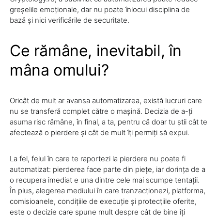
greșelile emoționale, dar nu poate înlocui disciplina de
bază și nici verificările de securitate.
Ce rămâne, inevitabil, în
mâna omului?
Oricât de mult ar avansa automatizarea, există lucruri care
nu se transferă complet către o mașină. Decizia de a-ți
asuma risc rămâne, în final, a ta, pentru că doar tu știi cât te
afectează o pierdere și cât de mult îți permiți să expui.
La fel, felul în care te raportezi la pierdere nu poate fi
automatizat: pierderea face parte din piețe, iar dorința de a
o recupera imediat e una dintre cele mai scumpe tentații.
În plus, alegerea mediului în care tranzacționezi, platforma,
comisioanele, condițiile de execuție și protecțiile oferite,
este o decizie care spune mult despre cât de bine îți