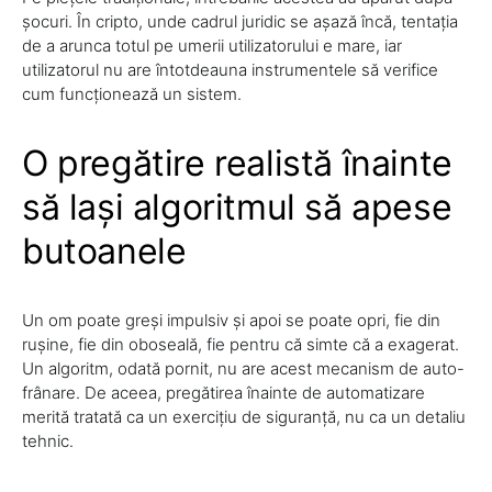
șocuri. În cripto, unde cadrul juridic se așază încă, tentația
de a arunca totul pe umerii utilizatorului e mare, iar
utilizatorul nu are întotdeauna instrumentele să verifice
cum funcționează un sistem.
O pregătire realistă înainte
să lași algoritmul să apese
butoanele
Un om poate greși impulsiv și apoi se poate opri, fie din
rușine, fie din oboseală, fie pentru că simte că a exagerat.
Un algoritm, odată pornit, nu are acest mecanism de auto-
frânare. De aceea, pregătirea înainte de automatizare
merită tratată ca un exercițiu de siguranță, nu ca un detaliu
tehnic.