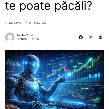
te poate păcăli?
221 views
11 minute read
Emilian Costin
February 11, 2026