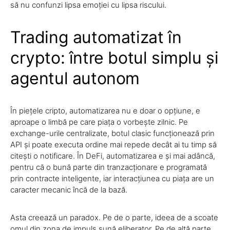
să nu confunzi lipsa emoției cu lipsa riscului.
Trading automatizat în
crypto: între botul simplu și
agentul autonom
În piețele cripto, automatizarea nu e doar o opțiune, e
aproape o limbă pe care piața o vorbește zilnic. Pe
exchange-urile centralizate, botul clasic funcționează prin
API și poate executa ordine mai repede decât ai tu timp să
citești o notificare. În DeFi, automatizarea e și mai adâncă,
pentru că o bună parte din tranzacționare e programată
prin contracte inteligente, iar interacțiunea cu piața are un
caracter mecanic încă de la bază.
Asta creează un paradox. Pe de o parte, ideea de a scoate
omul din zona de impuls sună eliberator. Pe de altă parte,