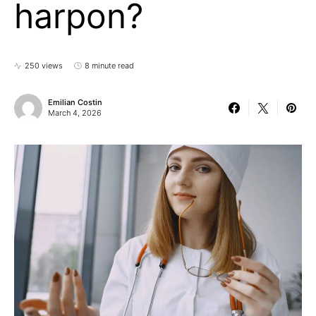
harpon?
250 views
8 minute read
Emilian Costin
March 4, 2026