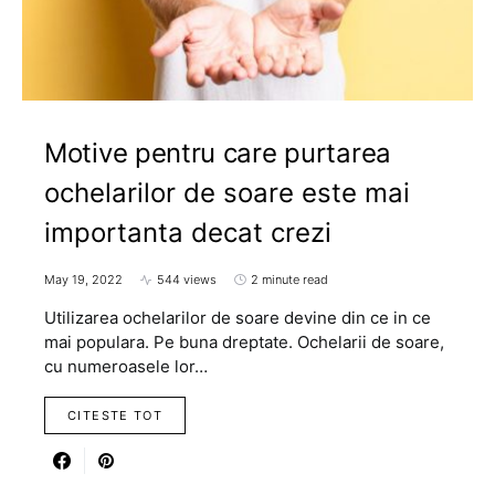
Motive pentru care purtarea
ochelarilor de soare este mai
importanta decat crezi
May 19, 2022
544 views
2 minute read
Utilizarea ochelarilor de soare devine din ce in ce
mai populara. Pe buna dreptate. Ochelarii de soare,
cu numeroasele lor…
CITESTE TOT