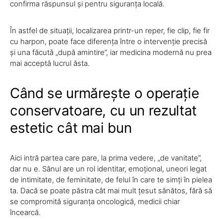
confirma răspunsul și pentru siguranța locală.
În astfel de situații, localizarea printr-un reper, fie clip, fie fir
cu harpon, poate face diferența între o intervenție precisă
și una făcută „după amintire”, iar medicina modernă nu prea
mai acceptă lucrul ăsta.
Când se urmărește o operație
conservatoare, cu un rezultat
estetic cât mai bun
Aici intră partea care pare, la prima vedere, „de vanitate”,
dar nu e. Sânul are un rol identitar, emoțional, uneori legat
de intimitate, de feminitate, de felul în care te simți în pielea
ta. Dacă se poate păstra cât mai mult țesut sănătos, fără să
se compromită siguranța oncologică, medicii chiar
încearcă.