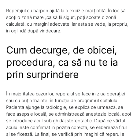
Reperajul cu harpon ajută la o excizie mai țintită. În loc să
scoți o zonă mare „ca să fii sigur”, poți scoate o zonă
calculată, cu margini adecvate, iar asta se vede, la propriu,
în oglindă după vindecare.
Cum decurge, de obicei,
procedura, ca să nu te ia
prin surprindere
În majoritatea cazurilor, reperajul se face în ziua operației
sau cu puțin înainte, în funcție de programul spitalului.
Pacienta ajunge la radiologie, se explică ce urmează, se
face asepsie locală, se administrează anestezie locală, apoi
se introduce acul sub ghidaj stereotactic. După ce vârful
acului este confirmat în poziția corectă, se eliberează firul
și se fixează. La final, se verifică prin imagini că reperul e