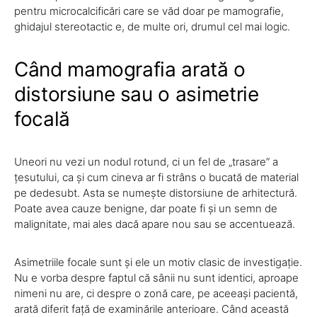
pentru microcalcificări care se văd doar pe mamografie,
ghidajul stereotactic e, de multe ori, drumul cel mai logic.
Când mamografia arată o
distorsiune sau o asimetrie
focală
Uneori nu vezi un nodul rotund, ci un fel de „trasare” a
țesutului, ca și cum cineva ar fi strâns o bucată de material
pe dedesubt. Asta se numește distorsiune de arhitectură.
Poate avea cauze benigne, dar poate fi și un semn de
malignitate, mai ales dacă apare nou sau se accentuează.
Asimetriile focale sunt și ele un motiv clasic de investigație.
Nu e vorba despre faptul că sânii nu sunt identici, aproape
nimeni nu are, ci despre o zonă care, pe aceeași pacientă,
arată diferit față de examinările anterioare. Când această