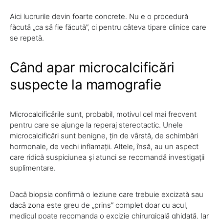
Aici lucrurile devin foarte concrete. Nu e o procedură
făcută „ca să fie făcută”, ci pentru câteva tipare clinice care
se repetă.
Când apar microcalcificări
suspecte la mamografie
Microcalcificările sunt, probabil, motivul cel mai frecvent
pentru care se ajunge la reperaj stereotactic. Unele
microcalcificări sunt benigne, țin de vârstă, de schimbări
hormonale, de vechi inflamații. Altele, însă, au un aspect
care ridică suspiciunea și atunci se recomandă investigații
suplimentare.
Dacă biopsia confirmă o leziune care trebuie excizată sau
dacă zona este greu de „prins” complet doar cu acul,
medicul poate recomanda o excizie chirurgicală ghidată. Iar