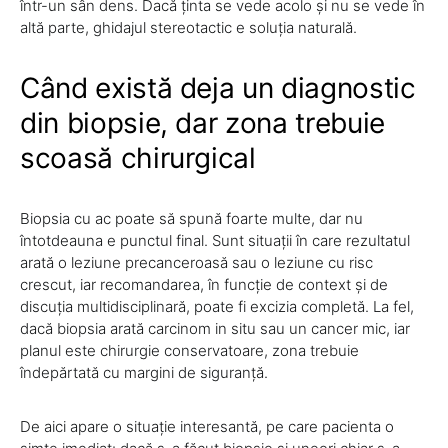
într-un sân dens. Dacă ținta se vede acolo și nu se vede în
altă parte, ghidajul stereotactic e soluția naturală.
Când există deja un diagnostic
din biopsie, dar zona trebuie
scoasă chirurgical
Biopsia cu ac poate să spună foarte multe, dar nu
întotdeauna e punctul final. Sunt situații în care rezultatul
arată o leziune precanceroasă sau o leziune cu risc
crescut, iar recomandarea, în funcție de context și de
discuția multidisciplinară, poate fi excizia completă. La fel,
dacă biopsia arată carcinom in situ sau un cancer mic, iar
planul este chirurgie conservatoare, zona trebuie
îndepărtată cu margini de siguranță.
De aici apare o situație interesantă, pe care pacienta o