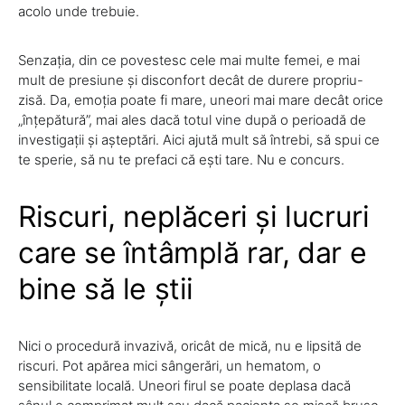
acolo unde trebuie.
Senzația, din ce povestesc cele mai multe femei, e mai
mult de presiune și disconfort decât de durere propriu-
zisă. Da, emoția poate fi mare, uneori mai mare decât orice
„înțepătură”, mai ales dacă totul vine după o perioadă de
investigații și așteptări. Aici ajută mult să întrebi, să spui ce
te sperie, să nu te prefaci că ești tare. Nu e concurs.
Riscuri, neplăceri și lucruri
care se întâmplă rar, dar e
bine să le știi
Nici o procedură invazivă, oricât de mică, nu e lipsită de
riscuri. Pot apărea mici sângerări, un hematom, o
sensibilitate locală. Uneori firul se poate deplasa dacă