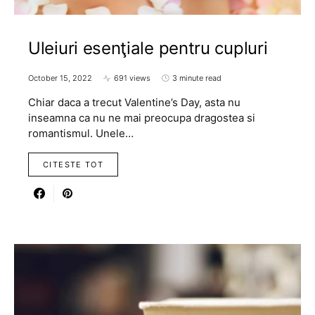
Uleiuri esenţiale pentru cupluri
October 15, 2022
691 views
3 minute read
Chiar daca a trecut Valentine’s Day, asta nu
inseamna ca nu ne mai preocupa dragostea si
romantismul. Unele…
CITESTE TOT