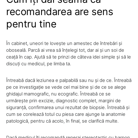
recomandarea are sens
pentru tine
În cabinet, uneori te lovește un amestec de întrebări și
oboseală. Parcă ai vrea să înțelegi tot, dar ai și un soi de
ceață în cap. Ajută să te prinzi de câteva idei simple și să le
discuți cu medicul, pe limba ta.
Întreabă dacă leziunea e palpabilă sau nu și de ce. Întreabă
pe ce investigație se vede cel mai bine și de ce se alege
ghidajul mamografic, nu ecografic. Întreabă ce se
urmărește prin excizie, diagnostic complet, margini de
siguranță, confirmarea unui rezultat de biopsie. Întreabă și
cum se corelează totul cu piesa care ajunge la anatomie
patologică, pentru că acolo, în final, se clarifică multe.
Dacă medicul îți recomandă reperaj stereotactic cu harpon,