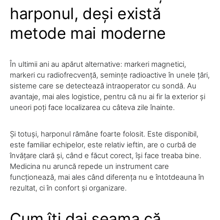
harponul, deși există
metode mai moderne
În ultimii ani au apărut alternative: markeri magnetici,
markeri cu radiofrecvență, semințe radioactive în unele țări,
sisteme care se detectează intraoperator cu sondă. Au
avantaje, mai ales logistice, pentru că nu ai fir la exterior și
uneori poți face localizarea cu câteva zile înainte.
Și totuși, harponul rămâne foarte folosit. Este disponibil,
este familiar echipelor, este relativ ieftin, are o curbă de
învățare clară și, când e făcut corect, își face treaba bine.
Medicina nu aruncă repede un instrument care
funcționează, mai ales când diferența nu e întotdeauna în
rezultat, ci în confort și organizare.
Cum îți dai seama că