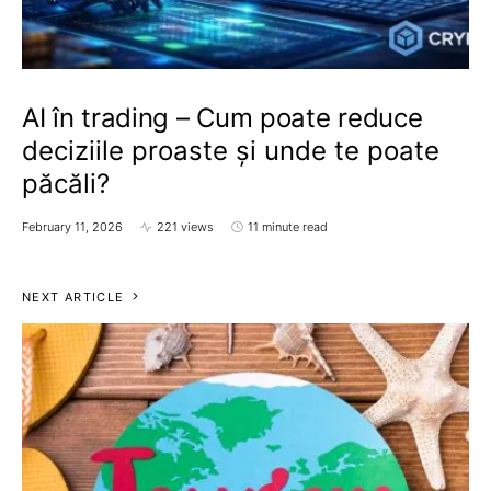
AI în trading – Cum poate reduce
deciziile proaste și unde te poate
păcăli?
February 11, 2026
221 views
11 minute read
NEXT ARTICLE