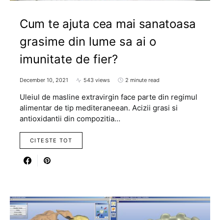
Cum te ajuta cea mai sanatoasa
grasime din lume sa ai o
imunitate de fier?
December 10, 2021
543 views
2 minute read
Uleiul de masline extravirgin face parte din regimul
alimentar de tip mediteraneean. Acizii grasi si
antioxidantii din compozitia…
CITESTE TOT