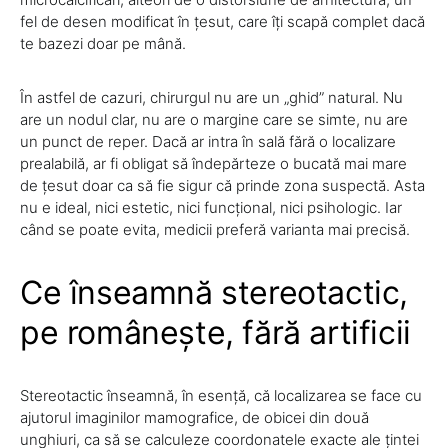
fel de desen modificat în țesut, care îți scapă complet dacă
te bazezi doar pe mână.
În astfel de cazuri, chirurgul nu are un „ghid” natural. Nu
are un nodul clar, nu are o margine care se simte, nu are
un punct de reper. Dacă ar intra în sală fără o localizare
prealabilă, ar fi obligat să îndepărteze o bucată mai mare
de țesut doar ca să fie sigur că prinde zona suspectă. Asta
nu e ideal, nici estetic, nici funcțional, nici psihologic. Iar
când se poate evita, medicii preferă varianta mai precisă.
Ce înseamnă stereotactic,
pe românește, fără artificii
Stereotactic înseamnă, în esență, că localizarea se face cu
ajutorul imaginilor mamografice, de obicei din două
unghiuri, ca să se calculeze coordonatele exacte ale țintei