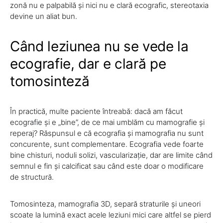
zonă nu e palpabilă și nici nu e clară ecografic, stereotaxia
devine un aliat bun.
Când leziunea nu se vede la
ecografie, dar e clară pe
tomosinteză
În practică, multe paciente întreabă: dacă am făcut
ecografie și e „bine”, de ce mai umblăm cu mamografie și
reperaj? Răspunsul e că ecografia și mamografia nu sunt
concurente, sunt complementare. Ecografia vede foarte
bine chisturi, noduli solizi, vascularizație, dar are limite când
semnul e fin și calcificat sau când este doar o modificare
de structură.
Tomosinteza, mamografia 3D, separă straturile și uneori
scoate la lumină exact acele leziuni mici care altfel se pierd