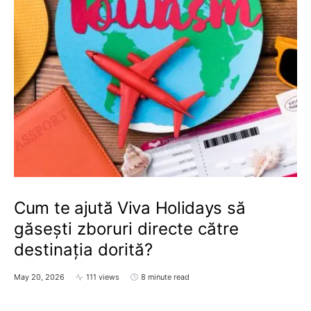
Cum te ajută Viva Holidays să
găsești zboruri directe către
destinația dorită?
May 20, 2026
111 views
8 minute read