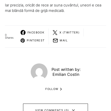
Iar precizia, oricât de rece ar suna cuvântul, uneori e cea
mai blândă formă de grijă medicală.
FACEBOOK
X (TWITTER)
0
Shares
PINTEREST
MAIL
Post written by:
Emilian Costin
FOLLOW
VIEW COMMENTS (0)