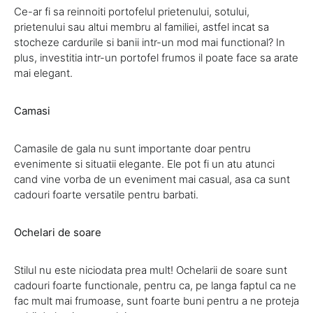
Ce-ar fi sa reinnoiti portofelul prietenului, sotului,
prietenului sau altui membru al familiei, astfel incat sa
stocheze cardurile si banii intr-un mod mai functional? In
plus, investitia intr-un portofel frumos il poate face sa arate
mai elegant.
Camasi
Camasile de gala nu sunt importante doar pentru
evenimente si situatii elegante. Ele pot fi un atu atunci
cand vine vorba de un eveniment mai casual, asa ca sunt
cadouri foarte versatile pentru barbati.
Ochelari de soare
Stilul nu este niciodata prea mult! Ochelarii de soare sunt
cadouri foarte functionale, pentru ca, pe langa faptul ca ne
fac mult mai frumoase, sunt foarte buni pentru a ne proteja