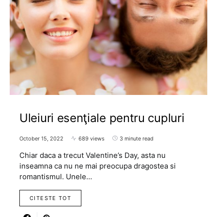
Uleiuri esenţiale pentru cupluri
October 15, 2022
689 views
3 minute read
Chiar daca a trecut Valentine’s Day, asta nu
inseamna ca nu ne mai preocupa dragostea si
romantismul. Unele…
CITESTE TOT