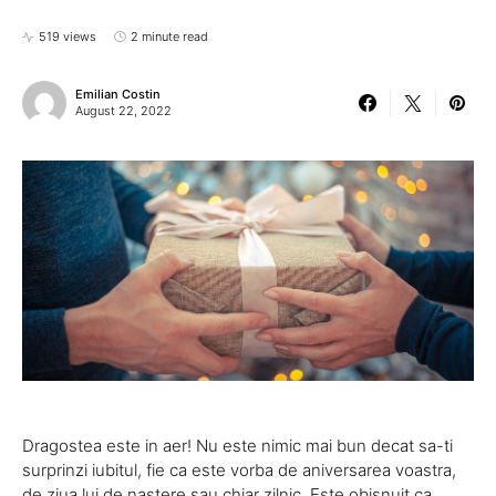
519 views
2 minute read
Emilian Costin
August 22, 2022
Dragostea este in aer! Nu este nimic mai bun decat sa-ti
surprinzi iubitul, fie ca este vorba de aniversarea voastra,
de ziua lui de nastere sau chiar zilnic. Este obisnuit ca