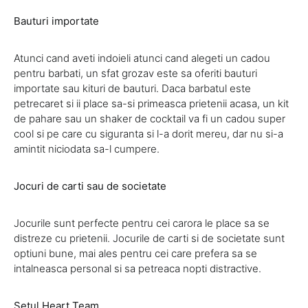
Bauturi importate
Atunci cand aveti indoieli atunci cand alegeti un cadou
pentru barbati, un sfat grozav este sa oferiti bauturi
importate sau kituri de bauturi. Daca barbatul este
petrecaret si ii place sa-si primeasca prietenii acasa, un kit
de pahare sau un shaker de cocktail va fi un cadou super
cool si pe care cu siguranta si l-a dorit mereu, dar nu si-a
amintit niciodata sa-l cumpere.
Jocuri de carti sau de societate
Jocurile sunt perfecte pentru cei carora le place sa se
distreze cu prietenii. Jocurile de carti si de societate sunt
optiuni bune, mai ales pentru cei care prefera sa se
intalneasca personal si sa petreaca nopti distractive.
Setul Heart Team