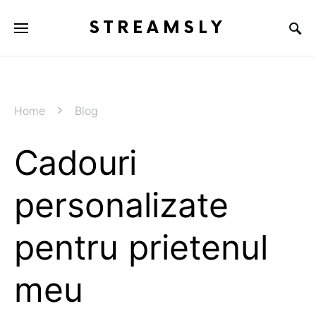
STREAMSLY
Home
Blog
Cadouri
personalizate
pentru prietenul
meu