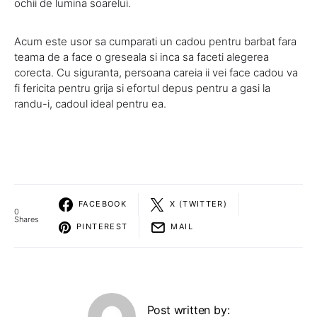
ochii de lumina soarelui.
Acum este usor sa cumparati un cadou pentru barbat fara
teama de a face o greseala si inca sa faceti alegerea
corecta. Cu siguranta, persoana careia ii vei face cadou va
fi fericita pentru grija si efortul depus pentru a gasi la
randu-i, cadoul ideal pentru ea.
FACEBOOK
X (TWITTER)
0
Shares
PINTEREST
MAIL
Post written by: