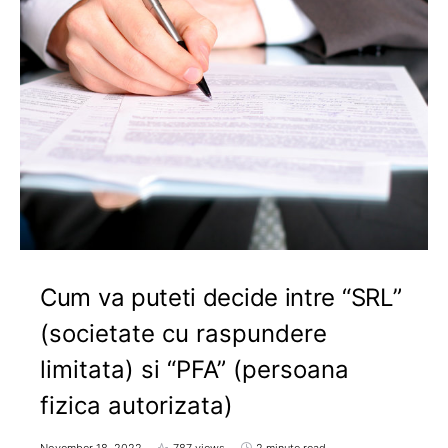
Cum va puteti decide intre “SRL”
(societate cu raspundere
limitata) si “PFA” (persoana
fizica autorizata)
November 18, 2022
787 views
2 minute read