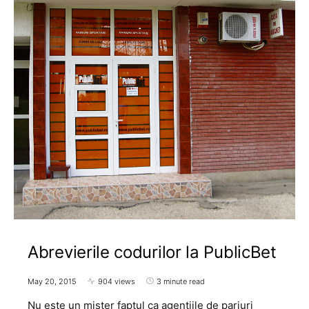
Abrevierile codurilor la PublicBet
May 20, 2015
904 views
3 minute read
Nu este un mister faptul ca agentiile de pariuri