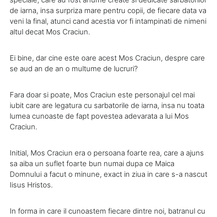
de iarna, insa surpriza mare pentru copii, de fiecare data va
veni la final, atunci cand acestia vor fi intampinati de nimeni
altul decat Mos Craciun.
Ei bine, dar cine este oare acest Mos Craciun, despre care
se aud an de an o multume de lucruri?
Fara doar si poate, Mos Craciun este personajul cel mai
iubit care are legatura cu sarbatorile de iarna, insa nu toata
lumea cunoaste de fapt povestea adevarata a lui Mos
Craciun.
Initial, Mos Craciun era o persoana foarte rea, care a ajuns
sa aiba un suflet foarte bun numai dupa ce Maica
Domnului a facut o minune, exact in ziua in care s-a nascut
Iisus Hristos.
In forma in care il cunoastem fiecare dintre noi, batranul cu