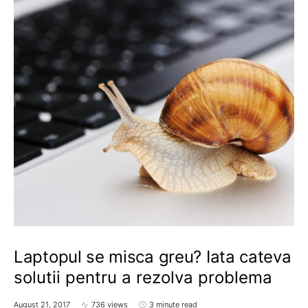
Laptopul se misca greu? Iata cateva
solutii pentru a rezolva problema
August 21, 2017
736 views
3 minute read