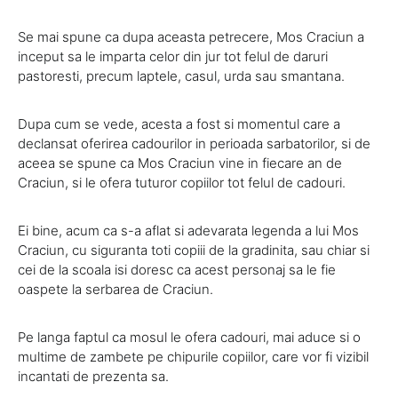
Se mai spune ca dupa aceasta petrecere, Mos Craciun a
inceput sa le imparta celor din jur tot felul de daruri
pastoresti, precum laptele, casul, urda sau smantana.
Dupa cum se vede, acesta a fost si momentul care a
declansat oferirea cadourilor in perioada sarbatorilor, si de
aceea se spune ca Mos Craciun vine in fiecare an de
Craciun, si le ofera tuturor copiilor tot felul de cadouri.
Ei bine, acum ca s-a aflat si adevarata legenda a lui Mos
Craciun, cu siguranta toti copiii de la gradinita, sau chiar si
cei de la scoala isi doresc ca acest personaj sa le fie
oaspete la serbarea de Craciun.
Pe langa faptul ca mosul le ofera cadouri, mai aduce si o
multime de zambete pe chipurile copiilor, care vor fi vizibil
incantati de prezenta sa.