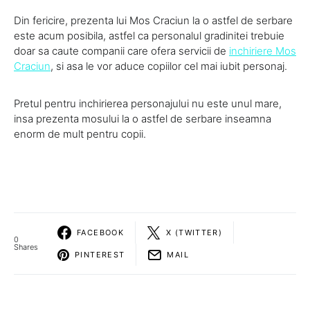
Din fericire, prezenta lui Mos Craciun la o astfel de serbare
este acum posibila, astfel ca personalul gradinitei trebuie
doar sa caute companii care ofera servicii de
inchiriere Mos
Craciun
, si asa le vor aduce copiilor cel mai iubit personaj.
Pretul pentru inchirierea personajului nu este unul mare,
insa prezenta mosului la o astfel de serbare inseamna
enorm de mult pentru copii.
FACEBOOK
X (TWITTER)
0
Shares
PINTEREST
MAIL