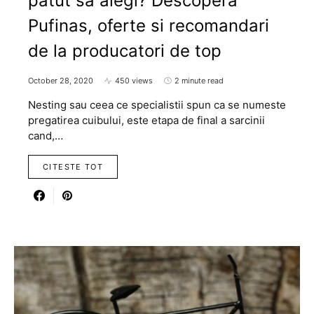
patut sa alegi? Descopera
Pufinas, oferte si recomandari
de la producatori de top
October 28, 2020
450 views
2 minute read
Nesting sau ceea ce specialistii spun ca se numeste
pregatirea cuibului, este etapa de final a sarcinii
cand,…
CITESTE TOT