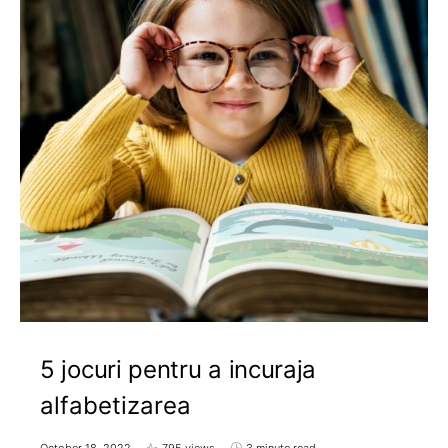
5 jocuri pentru a incuraja
alfabetizarea
October 18, 2022
795 views
3 minute read