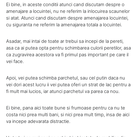
Ei bine, in aceste conditii atunci cand discutam despre o
amenajare a locuintei, nu ne referim la inlocuirea scaunelor
si atat. Atunci cand discutam despre amenajarea locuintei,
cu siguranta ne referim la amenajarea totala a locuintei.
Asadar, mai intai de toate ar trebui sa incepi de la pereti,
asa ca ai putea opta pentru schimbarea culorii peretilor, asa
ca zugravirea acestora va fi primul pas important pe care il
vei face.
Apoi, vei putea schimba parchetul, sau cel putin daca nu
vei dori acest lucru ii vei putea oferi un strat de lac pentru a
fi mult mai lucios, iar atunci parchetul va parea ca nou.
Ei bine, pana aici toate bune si frumoase pentru ca nu te
costa nici prea multi bani, si nici prea mult timp, insa de aici
va incepe adevarata distractie.