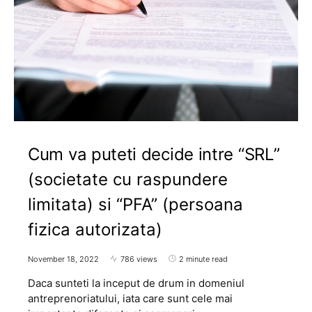
Cum va puteti decide intre “SRL”
(societate cu raspundere
limitata) si “PFA” (persoana
fizica autorizata)
November 18, 2022
786 views
2 minute read
Daca sunteti la inceput de drum in domeniul
antreprenoriatului, iata care sunt cele mai