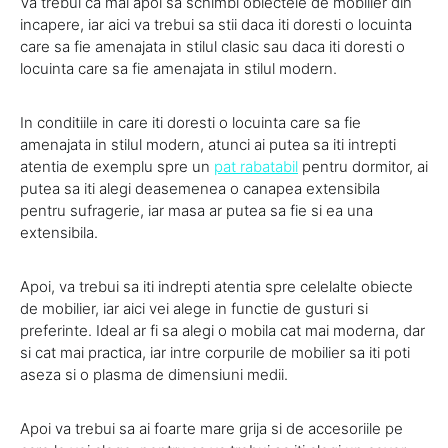
Va trebui ca mai apoi sa schimbi obiectele de mobilier din
incapere, iar aici va trebui sa stii daca iti doresti o locuinta
care sa fie amenajata in stilul clasic sau daca iti doresti o
locuinta care sa fie amenajata in stilul modern.
In conditiile in care iti doresti o locuinta care sa fie
amenajata in stilul modern, atunci ai putea sa iti intrepti
atentia de exemplu spre un
pat rabatabil
pentru dormitor, ai
putea sa iti alegi deasemenea o canapea extensibila
pentru sufragerie, iar masa ar putea sa fie si ea una
extensibila.
Apoi, va trebui sa iti indrepti atentia spre celelalte obiecte
de mobilier, iar aici vei alege in functie de gusturi si
preferinte. Ideal ar fi sa alegi o mobila cat mai moderna, dar
si cat mai practica, iar intre corpurile de mobilier sa iti poti
aseza si o plasma de dimensiuni medii.
Apoi va trebui sa ai foarte mare grija si de accesoriile pe