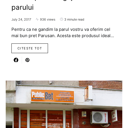
parului
July 24, 2017
936 views
3 minute read
Pentru ca ne gandim la parul vostru va oferim cel
mai bun pret Parusan. Acesta este produsul ideal…
CITESTE TOT