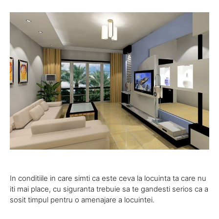
In conditiile in care simti ca este ceva la locuinta ta care nu
iti mai place, cu siguranta trebuie sa te gandesti serios ca a
sosit timpul pentru o amenajare a locuintei.