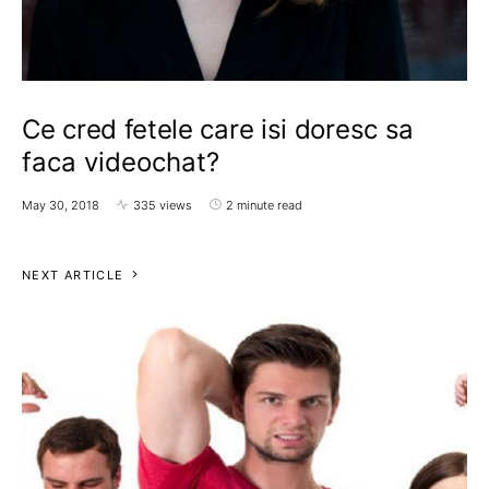
Ce cred fetele care isi doresc sa
faca videochat?
May 30, 2018
335 views
2 minute read
NEXT ARTICLE