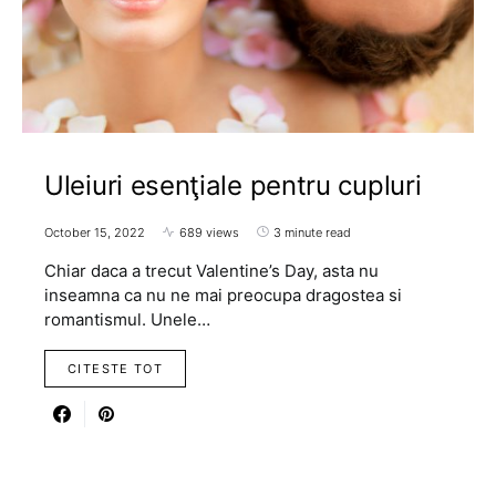
Uleiuri esenţiale pentru cupluri
October 15, 2022
689 views
3 minute read
Chiar daca a trecut Valentine’s Day, asta nu
inseamna ca nu ne mai preocupa dragostea si
romantismul. Unele…
CITESTE TOT