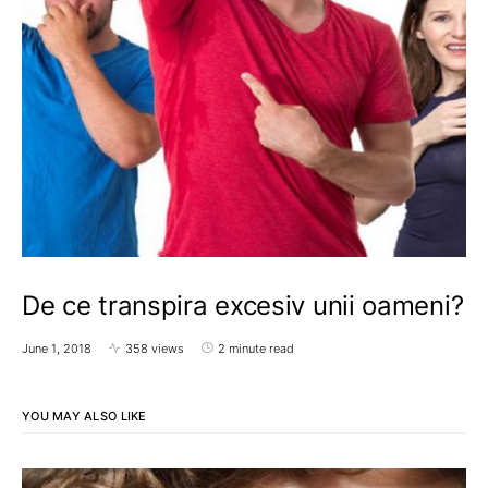
De ce transpira excesiv unii oameni?
June 1, 2018
358 views
2 minute read
YOU MAY ALSO LIKE