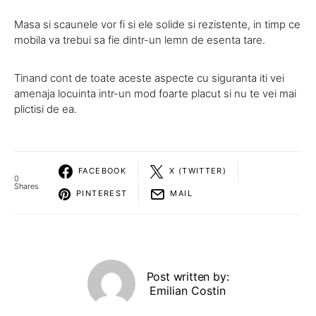
Masa si scaunele vor fi si ele solide si rezistente, in timp ce
mobila va trebui sa fie dintr-un lemn de esenta tare.
Tinand cont de toate aceste aspecte cu siguranta iti vei
amenaja locuinta intr-un mod foarte placut si nu te vei mai
plictisi de ea.
FACEBOOK
X (TWITTER)
0
Shares
PINTEREST
MAIL
Post written by:
Emilian Costin