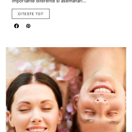
importante diferente si asemanari…
CITESTE TOT