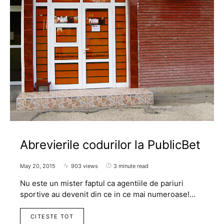
Abrevierile codurilor la PublicBet
May 20, 2015
903 views
3 minute read
Nu este un mister faptul ca agentiile de pariuri
sportive au devenit din ce in ce mai numeroase!…
CITESTE TOT