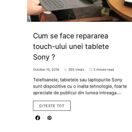
Cum se face repararea
touch-ului unei tablete
Sony ?
October 10, 2016
355 views
2 minute read
Telefoanele, tabletele sau laptopurile Sony
sunt dispozitive cu o inalta tehnologie, foarte
apreciate de publicul din lumea intreaga.…
CITESTE TOT