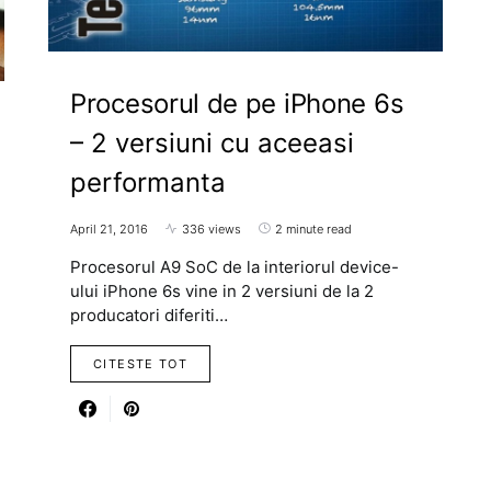
Procesorul de pe iPhone 6s
– 2 versiuni cu aceeasi
performanta
April 21, 2016
336 views
2 minute read
Procesorul A9 SoC de la interiorul device-
ului iPhone 6s vine in 2 versiuni de la 2
producatori diferiti…
CITESTE TOT